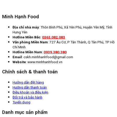
Minh Hạnh Food
Địa chỉ nhà máy
: Thôn Bình Phú, Xã Yên Phú, Huyện Yên Mỹ, Tỉnh
Hưng Yên
Hotline Miền Bắc
:
0363.082.083
Văn phòng Miền Nam
: 727 Âu Cơ, P Tân Thành, Q Tân Phú, TP Hồ
Chí Minh
Hotline Miền Nam
:
0939.380.380
Email
: cskh.minhhanhfood@gmail.com
Website
: www.minhhanhfood.vn
Chính sách & thanh toán
Hướng dẫn đặt hàng
Hướng dẫn thanh toán
Điều khoản và điều kiện
Đổi trả và bảo hành
Tuyển dụng
Danh mục sản phẩm