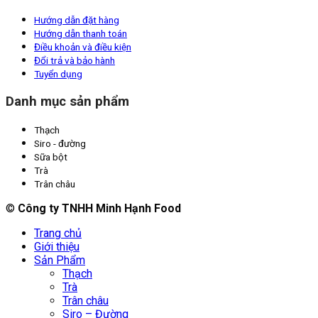
Hướng dẫn đặt hàng
Hướng dẫn thanh toán
Điều khoản và điều kiện
Đổi trả và bảo hành
Tuyển dụng
Danh mục sản phẩm
Thạch
Siro - đường
Sữa bột
Trà
Trân châu
©
Công ty TNHH Minh Hạnh Food
Trang chủ
Giới thiệu
Sản Phẩm
Thạch
Trà
Trân châu
Siro – Đường