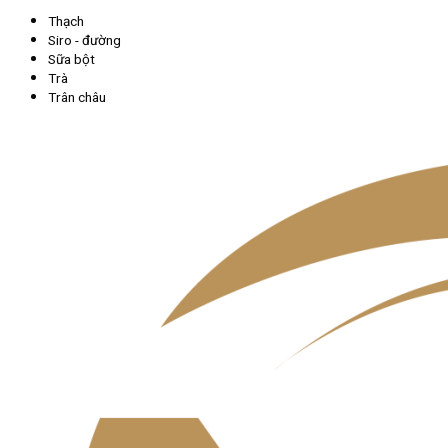
Thạch
Siro - đường
Sữa bột
Trà
Trân châu