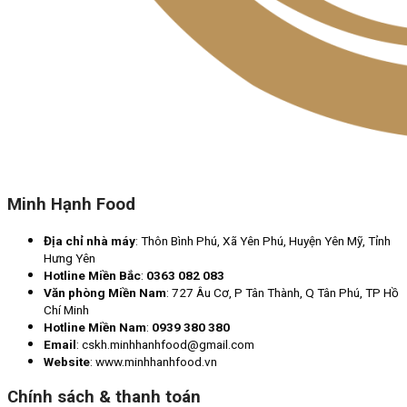
Minh Hạnh Food
Địa chỉ nhà máy
: Thôn Bình Phú, Xã Yên Phú, Huyện Yên Mỹ, Tỉnh
Hưng Yên
Hotline Miền Bắc
:
0363 082 083
Văn phòng Miền Nam
: 727 Âu Cơ, P Tân Thành, Q Tân Phú, TP Hồ
Chí Minh
Hotline Miền Nam
:
0939 380 380
Email
: cskh.minhhanhfood@gmail.com
Website
: www.minhhanhfood.vn
Chính sách & thanh toán