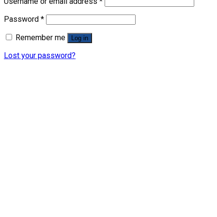
Username or email address
*
Password
*
Remember me
Log in
Lost your password?