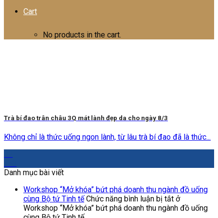
Cart
No products in the cart.
Trà bí đao trân châu 3Q mát lành đẹp da cho ngày 8/3
Không chỉ là thức uống ngon lành, từ lâu trà bí đao đã là thức...
07
Th3
Danh mục bài viết
Workshop “Mở khóa” bứt phá doanh thu ngành đồ uống
cùng Bộ tứ Tinh tế
Chức năng bình luận bị tắt
ở
Workshop “Mở khóa” bứt phá doanh thu ngành đồ uống
cùng Bộ tứ Tinh tế