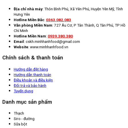
Địa chỉ nhà máy
: Thôn Bình Phú, Xã Yên Phú, Huyện Yên Mỹ, Tỉnh
Hưng Yên
Hotline Miền Bắc
:
0363.082.083
Văn phòng Miền Nam
: 727 Âu Cơ, P Tân Thành, Q Tân Phú, TP Hồ
Chí Minh
Hotline Miền Nam
:
0939.380.380
Email
: cskh.minhhanhfood@gmail.com
Website
: www.minhhanhfood.vn
Chính sách & thanh toán
Hướng dẫn đặt hàng
Hướng dẫn thanh toán
Điều khoản và điều kiện
Đổi trả và bảo hành
Tuyển dụng
Danh mục sản phẩm
Thạch
Siro - đường
Sữa bột