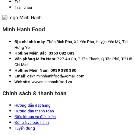
Trà
Trân châu
Minh Hạnh Food
Địa chỉ nhà máy
: Thôn Bình Phú, Xã Yên Phú, Huyện Yên Mỹ, Tỉnh
Hưng Yên
Hotline Miền Bắc
:
0363 082 083
Văn phòng Miền Nam
: 727 Âu Cơ, P Tân Thành, Q Tân Phú, TP Hồ
Chí Minh
Hotline Miền Nam
:
0939 380 380
Email
: cskh.minhhanhfood@gmail.com
Website
: www.minhhanhfood.vn
Chính sách & thanh toán
Hướng dẫn đặt hàng
Hướng dẫn thanh toán
Điều khoản và điều kiện
Đổi trả và bảo hành
Tuyển dụng