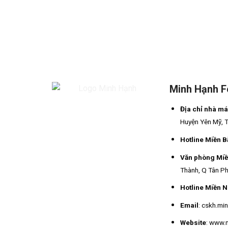
Minh Hạnh 
Địa chỉ nhà m
Huyện Yên Mỹ, 
Hotline Miền B
Văn phòng Mi
Thành, Q Tân Ph
Hotline Miền 
Email
: cskh.m
Website
: www.