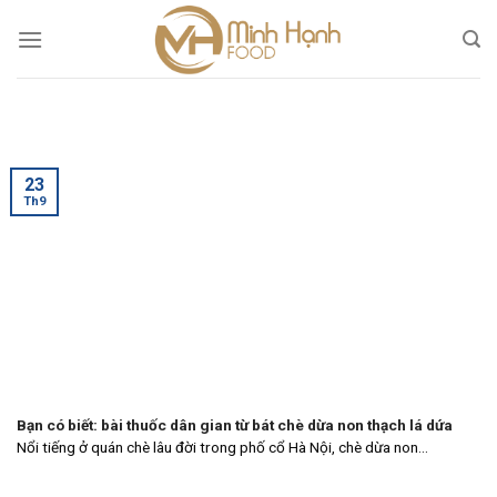
Skip
to
content
23
Th9
Bạn có biết: bài thuốc dân gian từ bát chè dừa non thạch lá dứa
Nổi tiếng ở quán chè lâu đời trong phố cổ Hà Nội, chè dừa non...