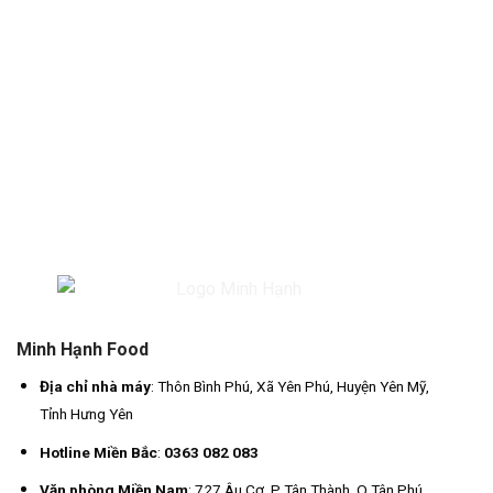
Minh Hạnh Food
Địa chỉ nhà máy
: Thôn Bình Phú, Xã Yên Phú, Huyện Yên Mỹ,
Tỉnh Hưng Yên
Hotline Miền Bắc
:
0363 082 083
Văn phòng Miền Nam
: 727 Âu Cơ, P Tân Thành, Q Tân Phú,