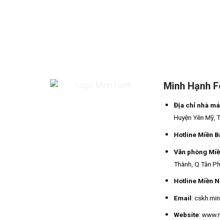
Minh Hạnh 
Địa chỉ nhà m
Huyện Yên Mỹ, 
Hotline Miền B
Văn phòng Mi
Thành, Q Tân Ph
Hotline Miền 
Email
: cskh.m
Website
: www.