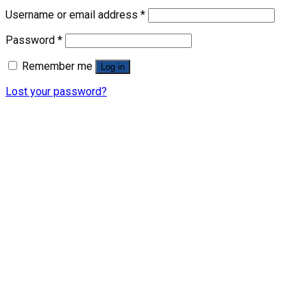
Username or email address
*
Password
*
Remember me
Log in
Lost your password?