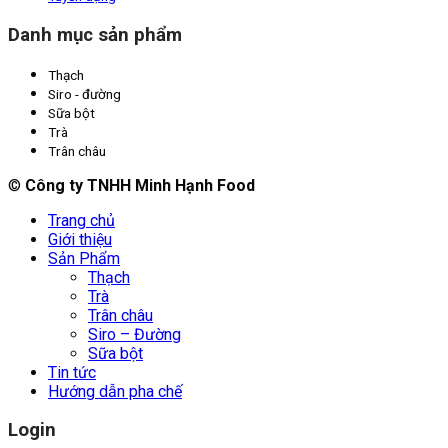
Danh mục sản phẩm
Thạch
Siro - đường
Sữa bột
Trà
Trân châu
©
Công ty TNHH Minh Hạnh Food
Trang chủ
Giới thiệu
Sản Phẩm
Thạch
Trà
Trân châu
Siro – Đường
Sữa bột
Tin tức
Hướng dẫn pha chế
Login