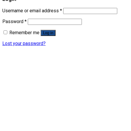
Username or email address
*
Password
*
Remember me
Log in
Lost your password?