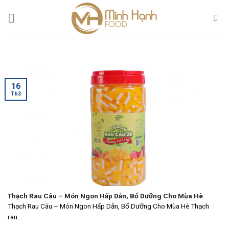
Skip
to
content
16
Th3
Thạch Rau Câu – Món Ngon Hấp Dẫn, Bổ Dưỡng Cho Mùa Hè
Thạch Rau Câu – Món Ngon Hấp Dẫn, Bổ Dưỡng Cho Mùa Hè Thạch
rau...