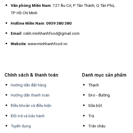
Văn phòng Miền Nam
: 727 Âu Cơ, P Tân Thành, Q Tân Phú,
TP Hồ Chí Minh
Hotline Miền Nam
:
0939 380 380
Email
: cskh.minhhanhfood@gmail.com
Website
: www.minhhanhfood.vn
Chính sách & thanh toán
Danh mục sản phẩm
Hướng dẫn đặt hàng
Thạch
Hướng dẫn thanh toán
Siro - đường
Điều khoản và điều kiện
Sữa bột
Đổi trả và bảo hành
Trà
Tuyển dụng
Trân châu