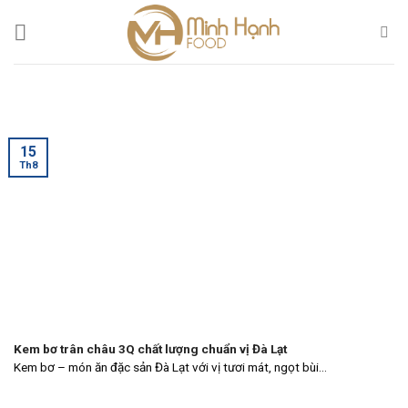
Skip
to
content
15
Th8
Kem bơ trân châu 3Q chất lượng chuẩn vị Đà Lạt
Kem bơ – món ăn đặc sản Đà Lạt với vị tươi mát, ngọt bùi...