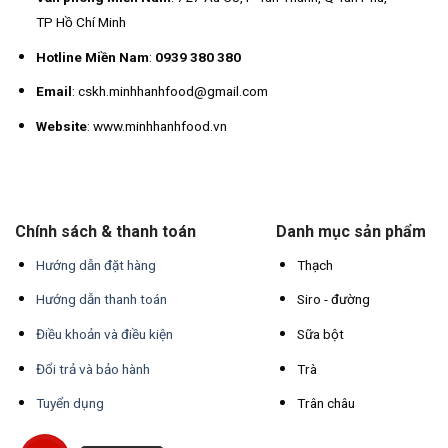
TP Hồ Chí Minh
Hotline Miền Nam
:
0939 380 380
Email
: cskh.minhhanhfood@gmail.com
Website
: www.minhhanhfood.vn
Chính sách & thanh toán
Danh mục sản phẩm
Hướng dẫn đặt hàng
Thạch
Hướng dẫn thanh toán
Siro - đường
Điều khoản và điều kiện
Sữa bột
Đổi trả và bảo hành
Trà
Tuyển dụng
Trân châu