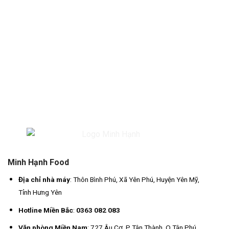
Minh Hạnh Food
Địa chỉ nhà máy
: Thôn Bình Phú, Xã Yên Phú, Huyện Yên Mỹ,
Tỉnh Hưng Yên
Hotline Miền Bắc
:
0363 082 083
Văn phòng Miền Nam
: 727 Âu Cơ, P Tân Thành, Q Tân Phú,