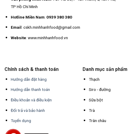
TP Hồ Chí Minh
Hotline Miền Nam
:
0939 380 380
Email
: cskh.minhhanhfood@gmail.com
Website
: www.minhhanhfood.vn
Chính sách & thanh toán
Danh mục sản phẩm
Hướng dẫn đặt hàng
Thạch
Hướng dẫn thanh toán
Siro - đường
Điều khoản và điều kiện
Sữa bột
Đổi trả và bảo hành
Trà
Tuyển dụng
Trân châu