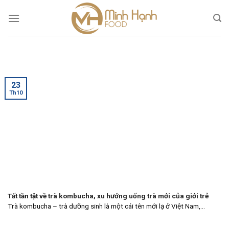
Skip
to
content
23
Th10
Tất tần tật về trà kombucha, xu hướng uống trà mới của giới trẻ
Trà kombucha – trà dưỡng sinh là một cái tên mới lạ ở Việt Nam,...