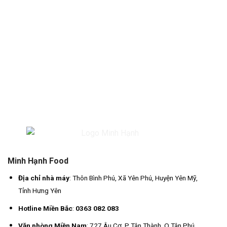
Minh Hạnh Food
Địa chỉ nhà máy
: Thôn Bình Phú, Xã Yên Phú, Huyện Yên Mỹ,
Tỉnh Hưng Yên
Hotline Miền Bắc
:
0363 082 083
Văn phòng Miền Nam
: 727 Âu Cơ, P Tân Thành, Q Tân Phú,