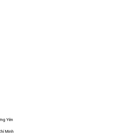
ưng Yên
Chí Minh