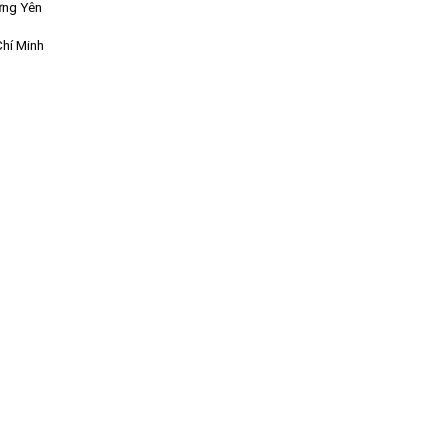
ưng Yên
Chí Minh