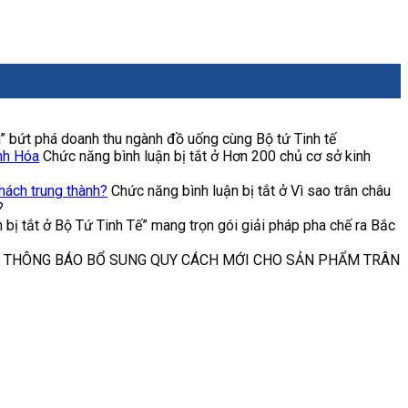
bứt phá doanh thu ngành đồ uống cùng Bộ tứ Tinh tế
nh Hóa
Chức năng bình luận bị tắt
ở Hơn 200 chủ cơ sở kinh
hách trung thành?
Chức năng bình luận bị tắt
ở Vì sao trân châu
?
 bị tắt
ở Bộ Tứ Tinh Tế” mang trọn gói giải pháp pha chế ra Bắc
 THÔNG BÁO BỔ SUNG QUY CÁCH MỚI CHO SẢN PHẨM TRÂN