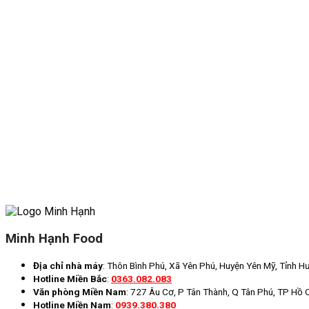
Minh Hạnh Food
Địa chỉ nhà máy
: Thôn Bình Phú, Xã Yên Phú, Huyện Yên Mỹ, Tỉnh H
Hotline Miền Bắc
:
0363.082.083
Văn phòng Miền Nam
: 727 Âu Cơ, P Tân Thành, Q Tân Phú, TP Hồ 
Hotline Miền Nam
:
0939.380.380