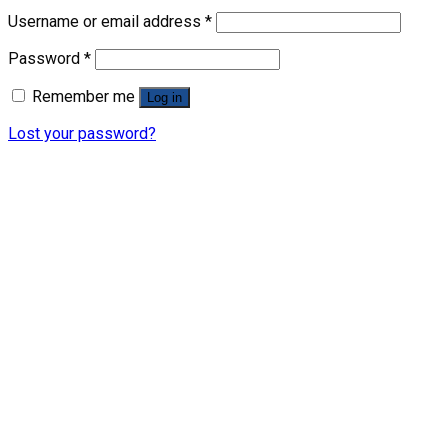
Username or email address
*
Password
*
Remember me
Log in
Lost your password?