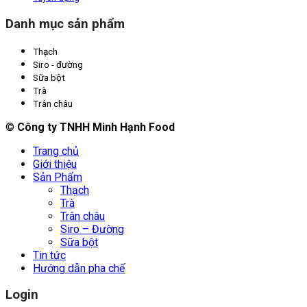
Danh mục sản phẩm
Thạch
Siro - đường
Sữa bột
Trà
Trân châu
©
Công ty TNHH Minh Hạnh Food
Trang chủ
Giới thiệu
Sản Phẩm
Thạch
Trà
Trân châu
Siro – Đường
Sữa bột
Tin tức
Hướng dẫn pha chế
Login