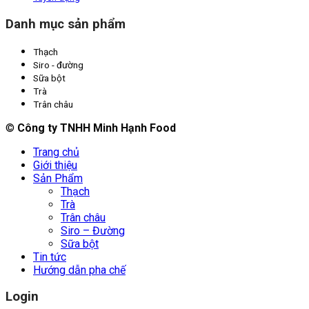
Danh mục sản phẩm
Thạch
Siro - đường
Sữa bột
Trà
Trân châu
©
Công ty TNHH Minh Hạnh Food
Trang chủ
Giới thiệu
Sản Phẩm
Thạch
Trà
Trân châu
Siro – Đường
Sữa bột
Tin tức
Hướng dẫn pha chế
Login