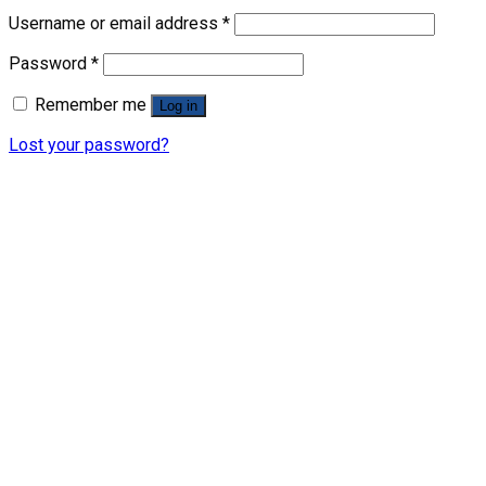
Username or email address
*
Password
*
Remember me
Log in
Lost your password?