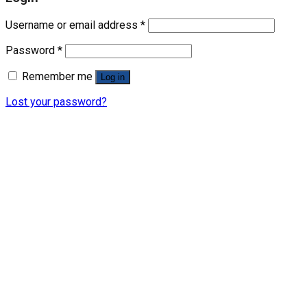
Username or email address
*
Password
*
Remember me
Log in
Lost your password?