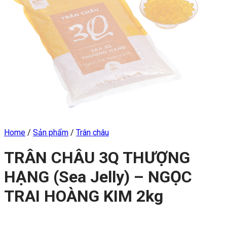
Home
/
Sản phẩm
/
Trân châu
TRÂN CHÂU 3Q THƯỢNG
HẠNG (Sea Jelly) – NGỌC
TRAI HOÀNG KIM 2kg