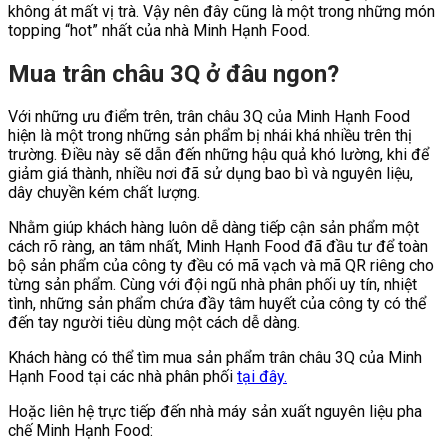
không át mất vị trà. Vậy nên đây cũng là một trong những món
topping “hot” nhất của nhà Minh Hạnh Food.
Mua trân châu 3Q ở đâu ngon?
Với những ưu điểm trên, trân châu 3Q của Minh Hạnh Food
hiện là một trong những sản phẩm bị nhái khá nhiều trên thị
trường. Điều này sẽ dẫn đến những hậu quả khó lường, khi để
giảm giá thành, nhiều nơi đã sử dụng bao bì và nguyên liệu,
dây chuyền kém chất lượng.
Nhằm giúp khách hàng luôn dễ dàng tiếp cận sản phẩm một
cách rõ ràng, an tâm nhất, Minh Hạnh Food đã đầu tư để toàn
bộ sản phẩm của công ty đều có mã vạch và mã QR riêng cho
từng sản phẩm. Cùng với đội ngũ nhà phân phối uy tín, nhiệt
tình, những sản phẩm chứa đầy tâm huyết của công ty có thể
đến tay người tiêu dùng một cách dễ dàng.
Khách hàng có thể tìm mua sản phẩm trân châu 3Q của Minh
Hạnh Food tại các nhà phân phối
tại đây.
Hoặc liên hệ trực tiếp đến nhà máy sản xuất nguyên liệu pha
chế Minh Hạnh Food: