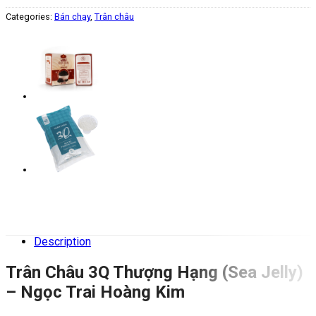
Categories:
Bán chạy
,
Trân châu
Description
Trân Châu 3Q Thượng Hạng (Sea Jelly)
– Ngọc Trai Hoàng Kim