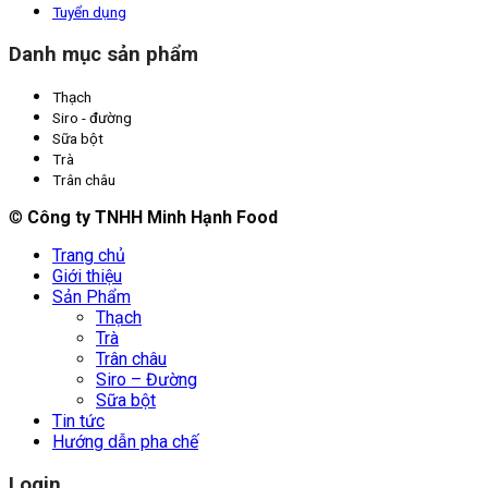
Tuyển dụng
Danh mục sản phẩm
Thạch
Siro - đường
Sữa bột
Trà
Trân châu
©
Công ty TNHH Minh Hạnh Food
Trang chủ
Giới thiệu
Sản Phẩm
Thạch
Trà
Trân châu
Siro – Đường
Sữa bột
Tin tức
Hướng dẫn pha chế
Login