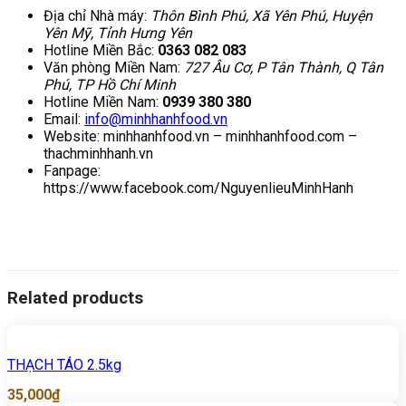
Địa chỉ Nhà máy:
Thôn Bình Phú, Xã Yên Phú, Huyện
Yên Mỹ, Tỉnh Hưng Yên
Hotline Miền Bắc:
0363 082 083
Văn phòng Miền Nam:
727 Âu Cơ, P Tân Thành, Q Tân
Phú, TP Hồ Chí Minh
Hotline Miền Nam:
0939 380 380
Email:
info@minhhanhfood.vn
Website: minhhanhfood.vn – minhhanhfood.com –
thachminhhanh.vn
Fanpage:
https://www.facebook.com/NguyenlieuMinhHanh
Related products
THẠCH TÁO 2.5kg
35,000
₫