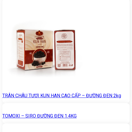
TRÂN CHÂU TƯƠI KUN HAN CAO CẤP – ĐƯỜNG ĐEN 2kg
TOMOXI – SIRO ĐƯỜNG ĐEN 1.4KG