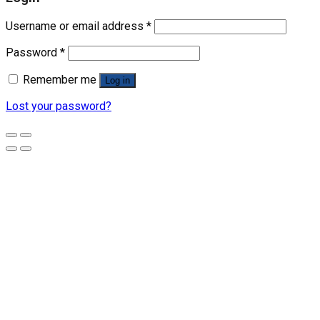
Username or email address
*
Password
*
Remember me
Log in
Lost your password?