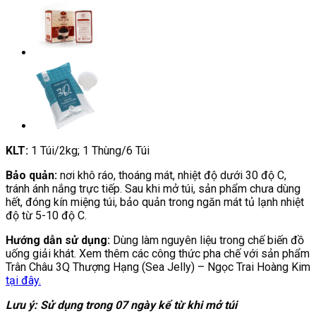
KLT:
1 Túi/2kg; 1 Thùng/6 Túi
Bảo quản:
nơi khô ráo, thoáng mát, nhiệt độ dưới 30 độ C,
tránh ánh nắng trực tiếp. Sau khi mở túi, sản phẩm chưa dùng
hết, đóng kín miệng túi, bảo quản trong ngăn mát tủ lạnh nhiệt
độ từ 5-10 độ C.
Hướng dẫn sử dụng:
Dùng làm nguyên liệu trong chế biến đồ
uống giải khát. Xem thêm các công thức pha chế với sản phẩm
Trân Châu 3Q Thượng Hạng (Sea Jelly) – Ngọc Trai Hoàng Kim
tại đây.
Lưu ý: Sử dụng trong 07 ngày kể từ khi mở túi