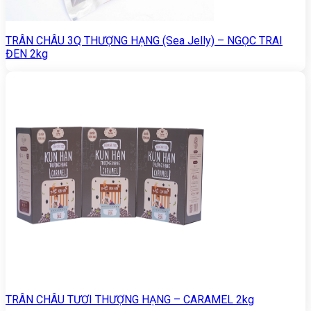
TRÂN CHÂU 3Q THƯỢNG HẠNG (Sea Jelly) – NGỌC TRAI
ĐEN 2kg
TRÂN CHÂU TƯƠI THƯỢNG HẠNG – CARAMEL 2kg