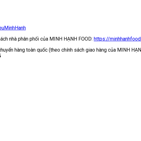
ieuMinhHanh
nh sách nhà phân phối của MINH HẠNH FOOD:
https://minhhanhfood
ận chuyển hàng toàn quốc (theo chính sách giao hàng của MINH H
5