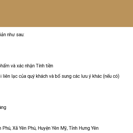
iản như sau:
phẩm và xác nhận Tính tiền
i liên lạc của quý khách và bổ sung các lưu ý khác (nếu có)
àng
 Phú, Xã Yên Phú, Huyện Yên Mỹ, Tỉnh Hưng Yên