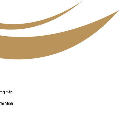
ưng Yên
Chí Minh