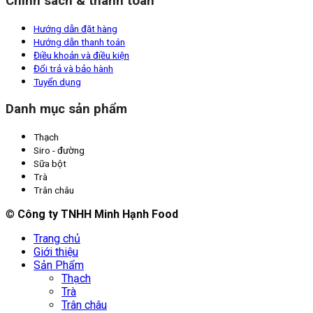
Chính sách & thanh toán
Hướng dẫn đặt hàng
Hướng dẫn thanh toán
Điều khoản và điều kiện
Đổi trả và bảo hành
Tuyển dụng
Danh mục sản phẩm
Thạch
Siro - đường
Sữa bột
Trà
Trân châu
©
Công ty TNHH Minh Hạnh Food
Trang chủ
Giới thiệu
Sản Phẩm
Thạch
Trà
Trân châu