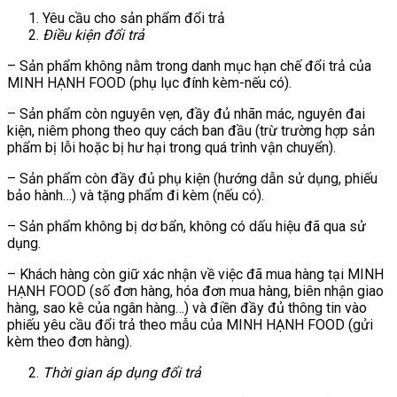
Yêu cầu cho sản phẩm đổi trả
Điều kiện đổi trả
– Sản phẩm không nằm trong danh mục hạn chế đổi trả của
MINH HẠNH FOOD (phụ lục đính kèm-nếu có).
– Sản phẩm còn nguyên vẹn, đầy đủ nhãn mác, nguyên đai
kiện, niêm phong theo quy cách ban đầu (trừ trường hợp sản
phẩm bị lỗi hoặc bị hư hại trong quá trình vận chuyển).
– Sản phẩm còn đầy đủ phụ kiện (hướng dẫn sử dụng, phiếu
bảo hành…) và tặng phẩm đi kèm (nếu có).
– Sản phẩm không bị dơ bẩn, không có dấu hiệu đã qua sử
dụng.
– Khách hàng còn giữ xác nhận về việc đã mua hàng tại MINH
HẠNH FOOD (số đơn hàng, hóa đơn mua hàng, biên nhận giao
hàng, sao kê của ngân hàng…) và điền đầy đủ thông tin vào
phiếu yêu cầu đổi trả theo mẫu của MINH HẠNH FOOD (gửi
kèm theo đơn hàng).
Thời gian áp dụng đổi trả