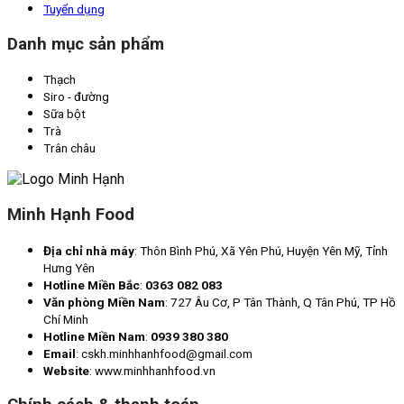
Tuyển dụng
Danh mục sản phẩm
Thạch
Siro - đường
Sữa bột
Trà
Trân châu
Minh Hạnh Food
Địa chỉ nhà máy
: Thôn Bình Phú, Xã Yên Phú, Huyện Yên Mỹ, Tỉnh
Hưng Yên
Hotline Miền Bắc
:
0363 082 083
Văn phòng Miền Nam
: 727 Âu Cơ, P Tân Thành, Q Tân Phú, TP Hồ
Chí Minh
Hotline Miền Nam
:
0939 380 380
Email
: cskh.minhhanhfood@gmail.com
Website
: www.minhhanhfood.vn