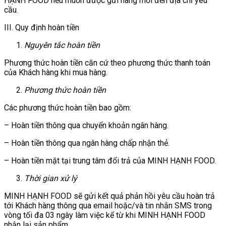
HẠNH FOOD nếu muốn được gửi hàng mới đến địa chỉ yêu
cầu.
III. Quy định hoàn tiền
Nguyên tắc hoàn tiền
Phương thức hoàn tiền căn cứ theo phương thức thanh toán
của Khách hàng khi mua hàng.
Phương thức hoàn tiền
Các phương thức hoàn tiền bao gồm:
– Hoàn tiền thông qua chuyển khoản ngân hàng.
– Hoàn tiền thông qua ngân hàng chấp nhận thẻ.
– Hoàn tiền mặt tại trung tâm đổi trả của MINH HẠNH FOOD.
Thời gian xử lý
MINH HẠNH FOOD sẽ gửi kết quả phản hồi yêu cầu hoàn trả
tới Khách hàng thông qua email hoặc/và tin nhắn SMS trong
vòng tối đa 03 ngày làm việc kể từ khi MINH HẠNH FOOD
nhận lại sản phẩm.