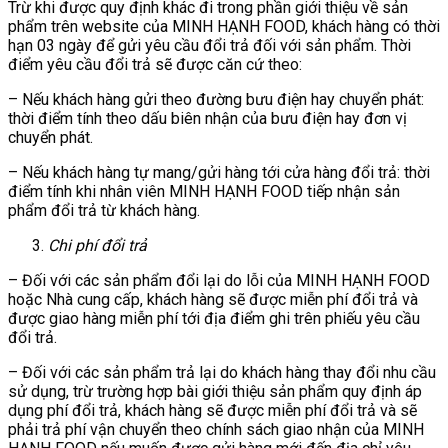
Trừ khi được quy định khác đi trong phần giới thiệu về sản
phẩm trên website của MINH HẠNH FOOD, khách hàng có thời
hạn 03 ngày để gửi yêu cầu đổi trả đối với sản phẩm. Thời
điểm yêu cầu đổi trả sẽ được căn cứ theo:
– Nếu khách hàng gửi theo đường bưu điện hay chuyển phát:
thời điểm tính theo dấu biên nhận của bưu điện hay đơn vị
chuyển phát.
– Nếu khách hàng tự mang/gửi hàng tới cửa hàng đổi trả: thời
điểm tính khi nhân viên MINH HẠNH FOOD tiếp nhận sản
phẩm đổi trả từ khách hàng.
Chi phí đổi trả
– Đối với các sản phẩm đổi lại do lỗi của MINH HẠNH FOOD
hoặc Nhà cung cấp, khách hàng sẽ được miễn phí đổi trả và
được giao hàng miễn phí tới địa điểm ghi trên phiếu yêu cầu
đổi trả.
– Đối với các sản phẩm trả lại do khách hàng thay đổi nhu cầu
sử dụng, trừ trường hợp bài giới thiệu sản phẩm quy định áp
dụng phí đổi trả, khách hàng sẽ được miễn phí đổi trả và sẽ
phải trả phí vận chuyển theo chính sách giao nhận của MINH