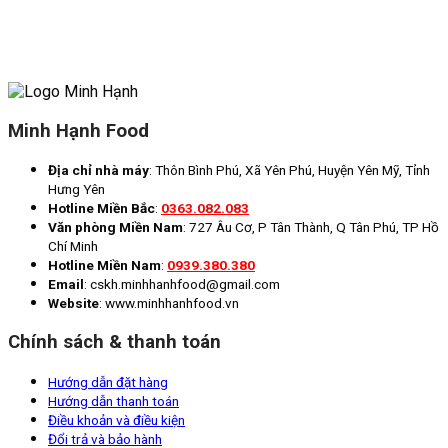
Minh Hạnh Food
Địa chỉ nhà máy
: Thôn Bình Phú, Xã Yên Phú, Huyện Yên Mỹ, Tỉnh
Hưng Yên
Hotline Miền Bắc
:
0363.082.083
Văn phòng Miền Nam
: 727 Âu Cơ, P Tân Thành, Q Tân Phú, TP Hồ
Chí Minh
Hotline Miền Nam
:
0939.380.380
Email
: cskh.minhhanhfood@gmail.com
Website
: www.minhhanhfood.vn
Chính sách & thanh toán
Hướng dẫn đặt hàng
Hướng dẫn thanh toán
Điều khoản và điều kiện
Đổi trả và bảo hành